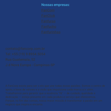
Nossas empresas:
FanCom
FanClick
Fanfuras
Fanfucho
Fanfurinhas
contato@fancorp.com.br
Tel: +55 (19) 9 8954.5054
Rua Guatemala, 52
J.d Nova Europa - Campinas-SP
A FanCorp existe para ser o elo que une todas essas paixões. Somos o centro de
apoio, a base de valores e a visão que impulsiona cada marca a ir além.
Trabalhamos para garantir que a essência "fã" — de cuidado, qualidade e
dedicação — esteja presente em cada produto e serviço que oferecemos.
Porque, no fim das contas, nossa maior missão é transformar a paixão em um
negócio que inspira e encanta.