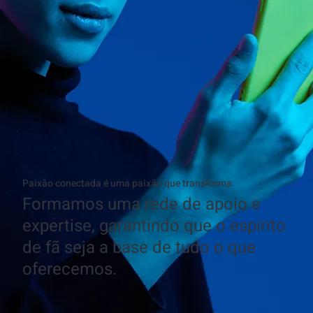
Paixão conectada é uma paixão que transforma
Formamos uma rede de apoio e
expertise, garantindo que o espírito
de fã seja a base de tudo o que
oferecemos.