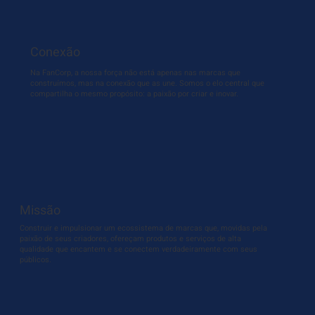
Conexão
Na FanCorp, a nossa força não está apenas nas marcas que
construímos, mas na conexão que as une. Somos o elo central que
compartilha o mesmo propósito: a paixão por criar e inovar.
Missão
Construir e impulsionar um ecossistema de marcas que, movidas pela
paixão de seus criadores, ofereçam produtos e serviços de alta
qualidade que encantem e se conectem verdadeiramente com seus
públicos.