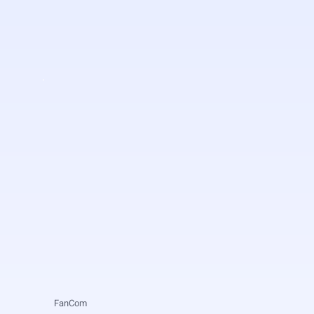
FanCom