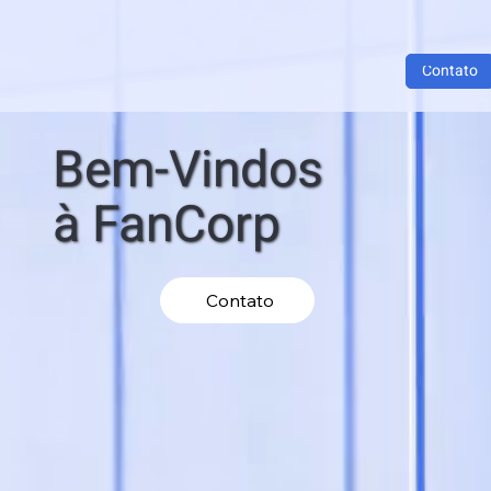
Contato
Bem-Vindos
​à FanCorp
Contato